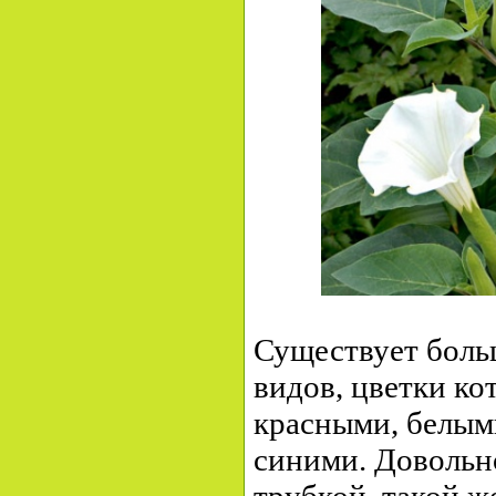
Существует боль
видов, цветки к
красными, белым
синими. Довольн
трубкой, такой ж