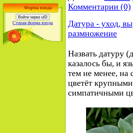
Комментарии (0)
Форма входа
Войти через uID
Датура - уход, в
Старая форма входа
размножение
Назвать датуру (
казалось бы, и яз
тем не менее, на 
цветёт крупными
симпатичными цв