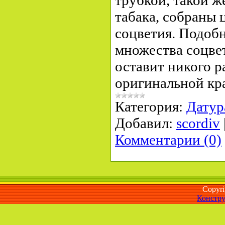
табака, собраны 
соцветия. Подобн
множества соцвет
оставит никого 
оригинальной кр
Категория:
Датур
Добавил:
scordiv
Комментарии (0)
Copyr
Констру