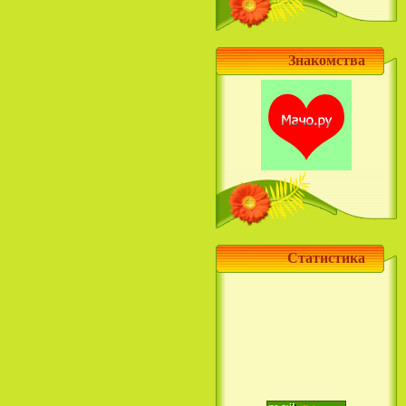
Знакомства
Статистика