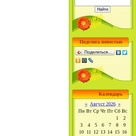
Поделись новостью
Поделиться…
Календарь
«
Август 2026
»
Пн
Вт
Ср
Чт
Пт
Сб
Вс
1
2
3
4
5
6
7
8
9
10
11
12
13
14
15
16