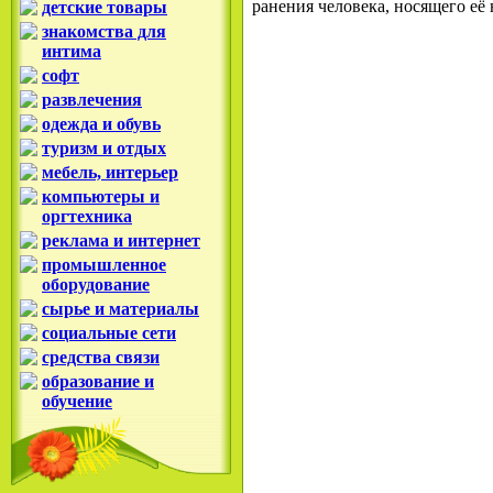
ранения человека, носящего её
детские товары
знакомства для
интима
софт
развлечения
одежда и обувь
туризм и отдых
мебель, интерьер
компьютеры и
оргтехника
реклама и интернет
промышленное
оборудование
сырье и материалы
социальные сети
средства связи
образование и
обучение