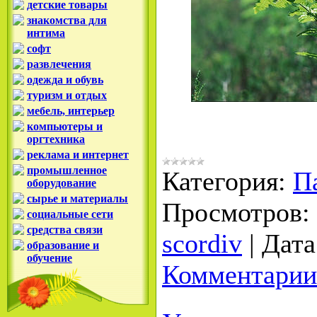
детские товары
знакомства для
интима
софт
развлечения
одежда и обувь
туризм и отдых
мебель, интерьер
компьютеры и
оргтехника
реклама и интернет
промышленное
Категория:
П
оборудование
сырье и материалы
Просмотров:
социальные сети
средства связи
scordiv
|
Дата
образование и
обучение
Комментарии