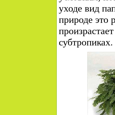
уходе вид па
природе это 
произрастает
субтропиках.