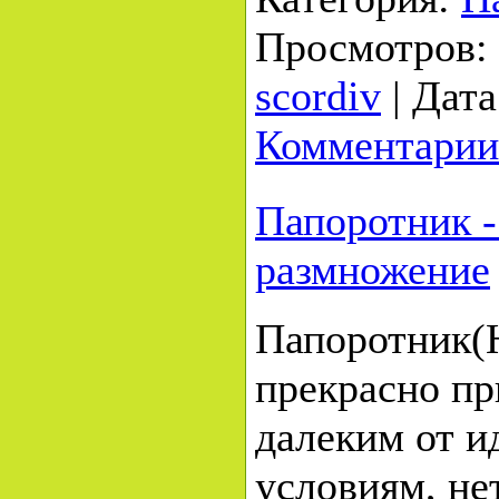
Просмотров:
scordiv
|
Дата
Комментарии
Папоротник -
размножение
Папоротник(
прекрасно п
далеким от и
условиям, не