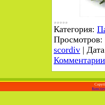
Категория:
П
Просмотров:
scordiv
|
Дата
Комментарии
Copyr
Констру