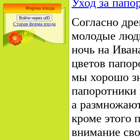
Уход за папо
Форма входа
Согласно дре
Войти через uID
Старая форма входа
молодые люди
ночь на Иван
цветов папор
мы хорошо зн
папоротники 
а размножают
кроме этого 
внимание св