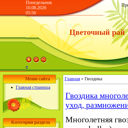
Понедельник
Пр
10.08.2026
05:56
Цветочный рай
»
Меню сайта
Главная
»
Гвоздика
Главная страница
Гвоздика многоле
уход, размножен
Многолетняя гвоз
Категории раздела