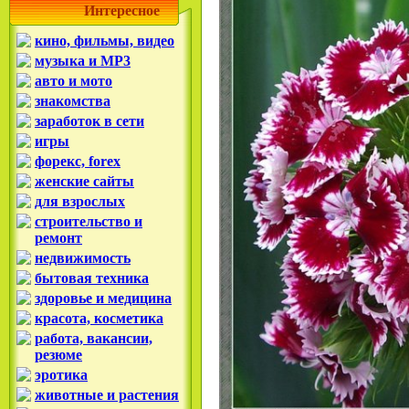
Интересное
кино, фильмы, видео
музыка и MP3
авто и мото
знакомства
заработок в сети
игры
форекс, forex
женские сайты
для взрослых
строительство и
ремонт
недвижимость
бытовая техника
здоровье и медицина
красота, косметика
работа, вакансии,
резюме
эротика
животные и растения