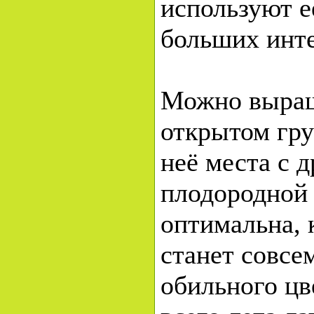
используют е
больших инте
Можно выращ
открытом гру
неё места с 
плодородной 
оптимальна, 
станет совсе
обильного цв