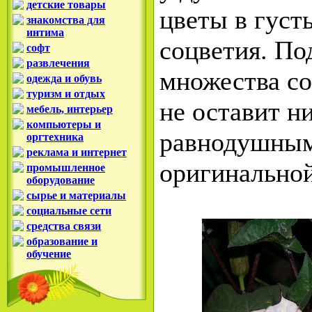
детские товары
цветы в густ
знакомства для
интима
соцветия. По
софт
развлечения
множества со
одежда и обувь
туризм и отдых
не оставит н
мебель, интерьер
компьютеры и
равнодушным
оргтехника
реклама и интернет
оригинальной
промышленное
оборудование
сырье и материалы
социальные сети
средства связи
образование и
обучение