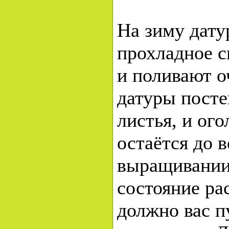
На зиму дату
прохладное 
и поливают о
датуры пост
листья, и ог
остаётся до 
выращивании
состояние ра
должно вас п