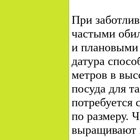
При заботлив
частыми оби
и плановыми
датура спосо
метров в высо
посуда для т
потребуется 
по размеру. Ч
выращивают в