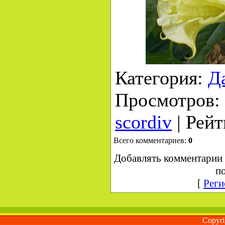
Категория
:
Д
Просмотров
:
scordiv
|
Рейт
Всего комментариев
:
0
Добавлять комментарии 
по
[
Реги
Copyr