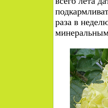
всего лета да
подкармливат
раза в недел
минеральным