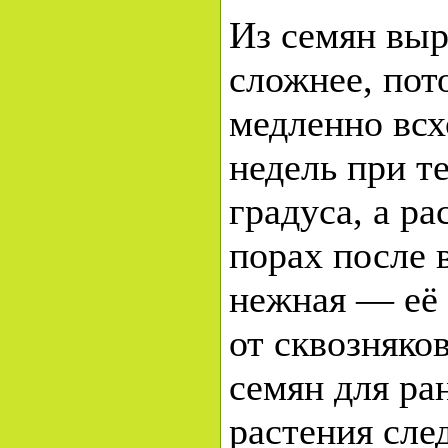
Из семян выр
сложнее, пот
медленно всх
недель при т
градуса, а ра
порах после 
нежная — её 
от сквозняко
семян для ра
растения сле