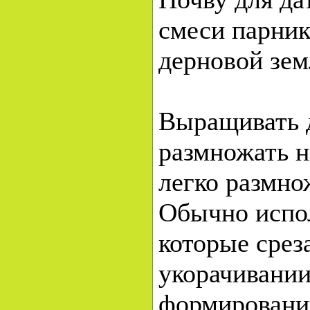
смеси парник
дерновой зем
Выращивать 
размножать н
легко размно
Обычно испол
которые срез
укорачивании
формировани