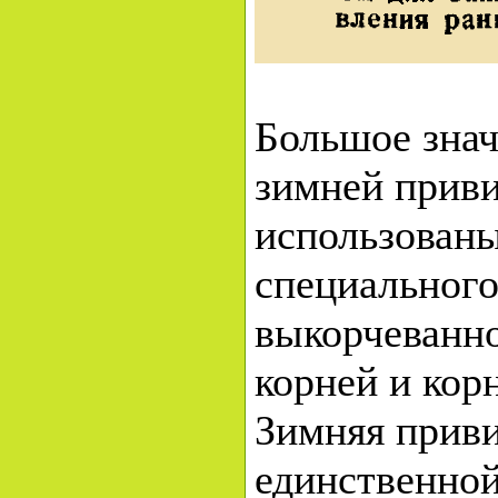
Большое знач
зимней приви
использованы
специального
выкорчеванно
корней и кор
Зимняя приви
единственной