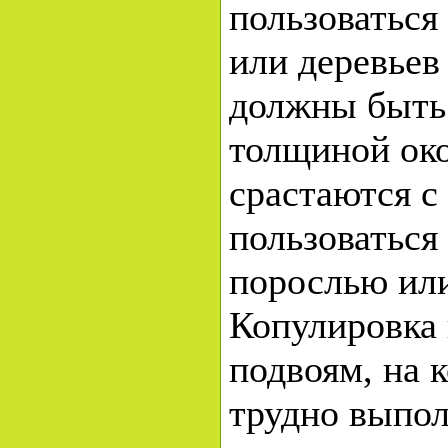
пользоваться
или деревьев
должны быть
толщиной око
срастаются с
пользоваться
порослью или
Копулировка
подвоям, на 
трудно выпол