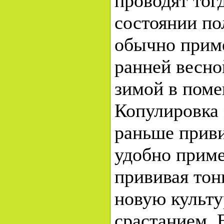
проводят тогд
состоянии по
обычно прим
ранней весно
зимой в пом
Копулировка
раньше приви
удобно приме
прививая тон
новую культ
срастанием. 