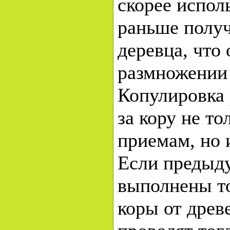
скорее испол
раньше получ
деревца, что
размножении 
Копулировка 
за кору не т
приемам, но 
Если предыд
выполнены т
коры от древ