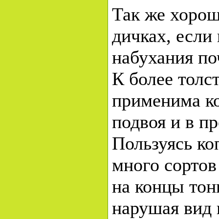
Так же хорош
дичках, если
набухания по
К более толс
применима ко
подвоя и в п
Пользуясь ко
много сортов
на концы тонк
нарушая вид 