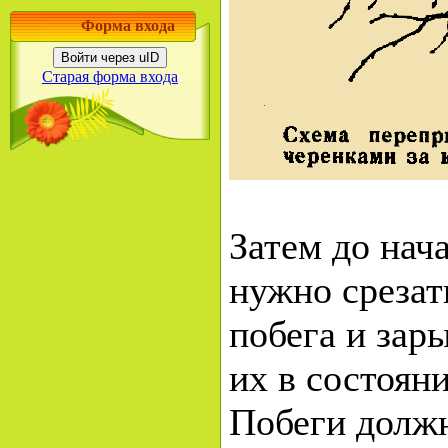
Форма входа
Войти через uID
Старая форма входа
Затем до нач
нужно срезат
побега и зар
их в состояни
Побеги должн