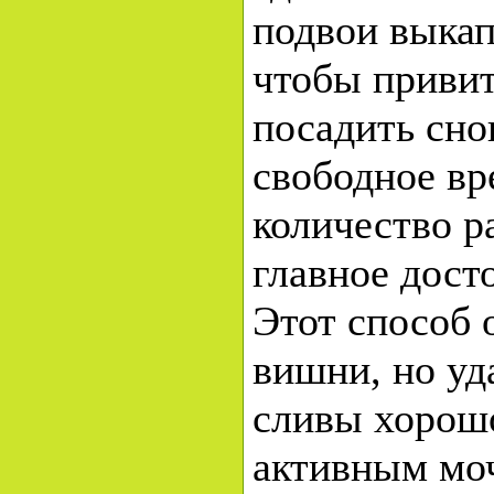
подвои выкап
чтобы привит
посадить сно
свободное вр
количество р
главное дост
Этот способ 
вишни, но уд
сливы хорошо
активным моч