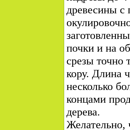
древесины с
окулировочно
заготовленны
почки и на о
срезы точно т
кору. Длина 
несколько бо
концами прод
дерева.
Желательно, 