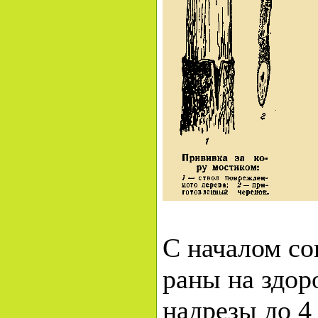
С началом с
раны на здор
надрезы до 4