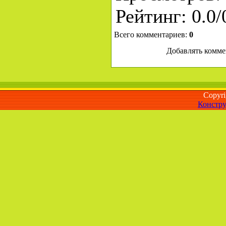
Рейтинг
:
0.0
/
Всего комментариев
:
0
Добавлять комме
Copyr
Констру