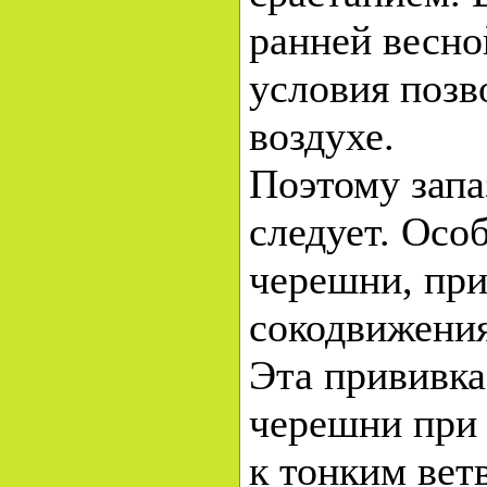
ранней весно
условия позв
воздухе.
Поэтому запа
следует. Осо
черешни, при
сокодвижения
Эта прививка
черешни при 
к тонким вет