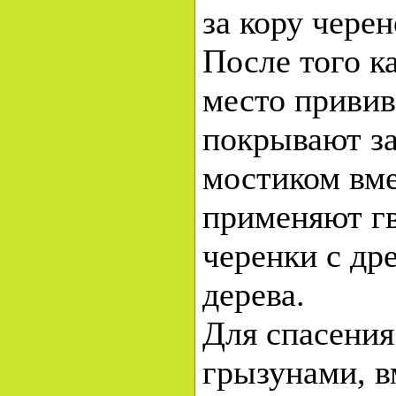
за кору чере
После того к
место привив
покрывают за
мостиком вме
применяют гв
черенки с др
дерева.
Для спасения
грызунами, в