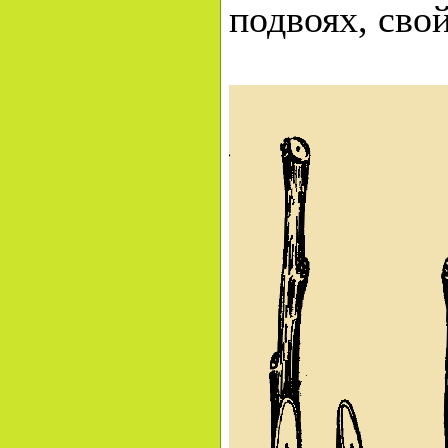
подвоях, сво