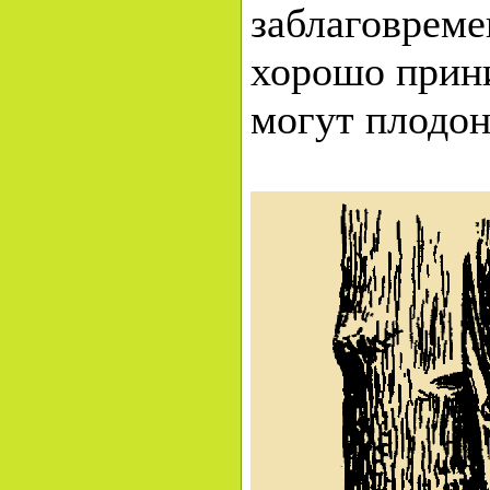
заблаговреме
хорошо прини
могут плодон