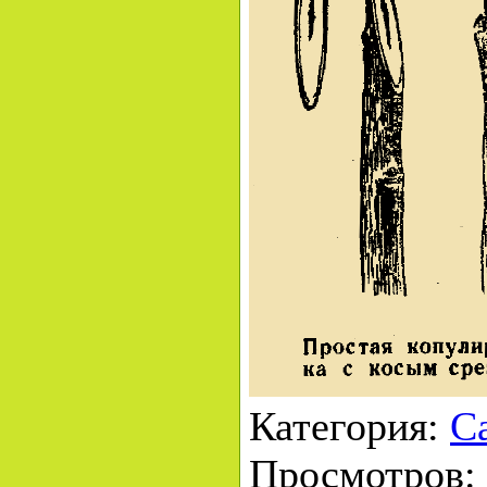
Категория
:
Са
Просмотров
: