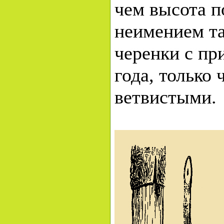
чем высота п
неимением та
черенки с п
года, только
ветвистыми.