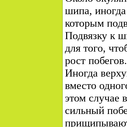
шипа, иногда
которым под
Подвязку к 
для того, чт
рост побегов.
Иногда верху
вместо одног
этом случае 
сильный побе
прищипывают