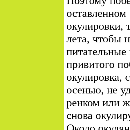
Поэтому побе
оставленном 
окулировки, 
лета, чтобы 
питательные 
привитого по
окулировка, 
осенью, не у
ренком или ж
снова окулир
Около окулян