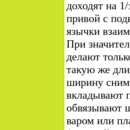
доходят на 1/
привой с под
язычки взаим
При значител
делают только
такую же дл
ширину снима
вкладывают п
обвязывают 
варом или пл