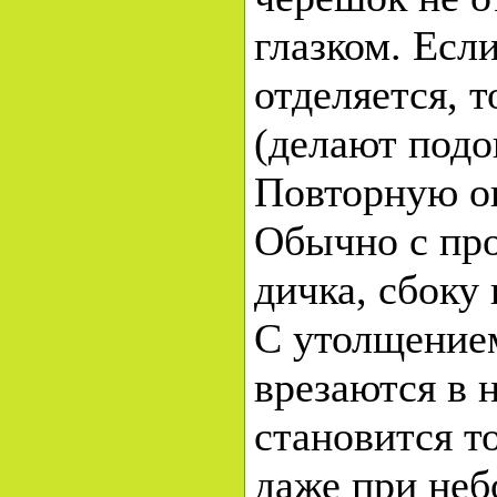
глазком. Есл
отделяется, 
(делают подо
Повторную о
Обычно с пр
дичка, сбоку
С утолщением
врезаются в н
становится т
даже при неб