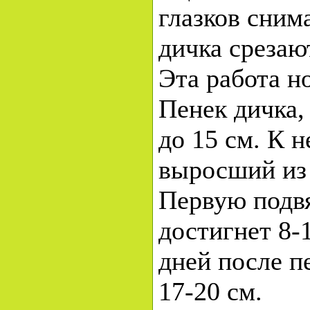
глазков сним
дичка срезаю
Эта работа н
Пенек дичка,
до 15 см. К 
выросший из 
Первую подвя
достигнет 8-1
дней после п
17-20 см.