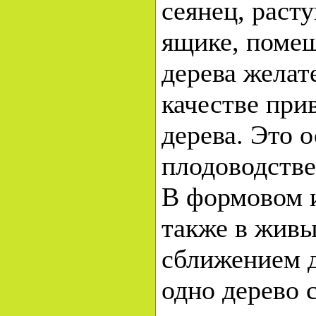
сеянец, раст
ящике, помещ
дерева желат
качестве прив
дерева. Это 
плодоводстве
В формовом и
также в живы
сближением 
одно дерево 