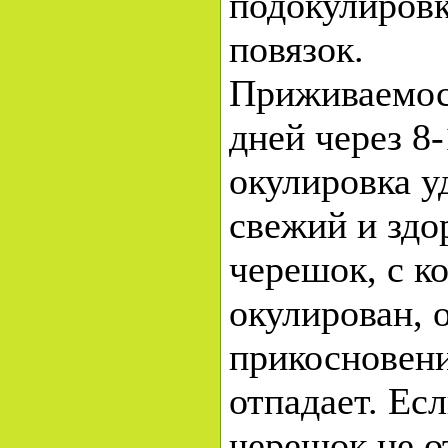
подокулировк
повязок.
Приживаемос
дней через 8
окулировка у
свежий и здо
черешок, с к
окулирован, 
прикосновени
отпадает. Есл
черешок не о