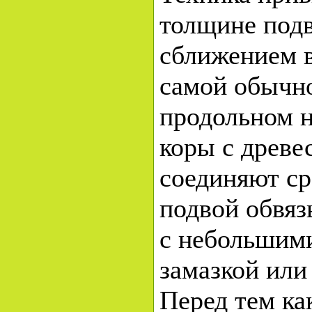
толщине подв
сближением в
самой обычно
продольном н
коры с древе
соединяют ср
подвой обвя
с небольшим
замазкой или
Перед тем ка