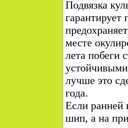
Подвязка кул
гарантирует 
предохраняет
месте окулир
лета побеги 
устойчивыми,
лучше это сд
года.
Если ранней 
шип, а на пр