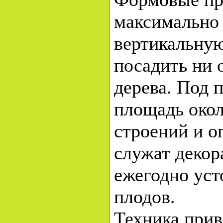
максимально 
вертикальную
посадить ни 
дерева. Под 
площадь окол
строений и о
служат деко
ежегодно ус
плодов.
Техника прив