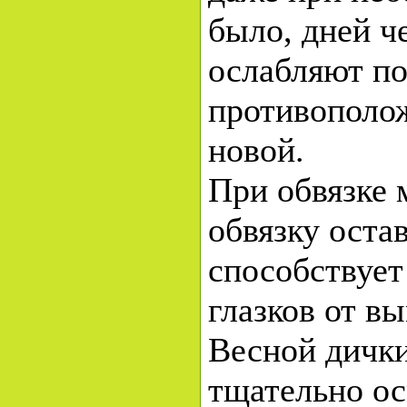
было, дней ч
ослабляют по
противополо
новой.
При обвязке 
обвязку оста
способствуе
глазков от в
Весной дички
тщательно о