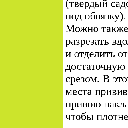
(твердый сад
под обвязку).
Можно также 
разрезать вд
и отделить о
достаточную
срезом. В эт
места привив
привою накл
чтобы плотне