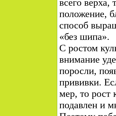
всего верха,
положение, б
способ выращ
«без шипа».
С ростом кул
внимание уд
поросли, по
прививки. Е
мер, то рост
подавлен и м