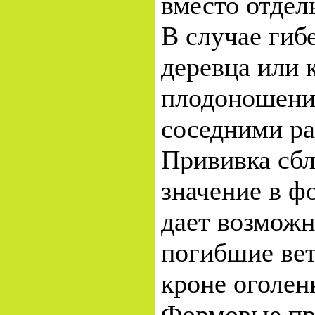
вместо отдел
В случае гиб
деревца или 
плодоношени
соседними ра
Прививка сб
значение в ф
дает возможн
погибшие вет
кроне оголен
Формовые пр