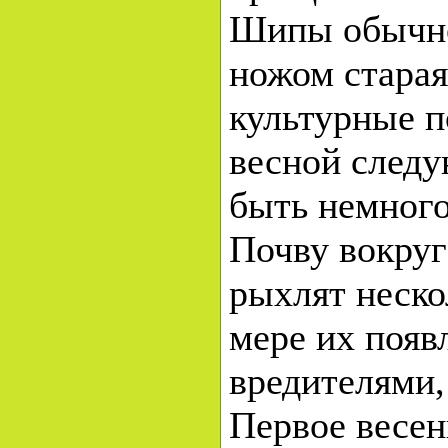
Шипы обычно
ножом старая
культурные п
весной следу
быть немного
Почву вокруг
рыхлят неско
мере их появ
вредителями,
Первое весен