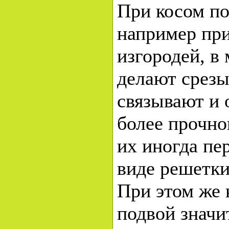
При косом п
например пр
изгородей, в
делают срезы
связывают и 
более прочно
их иногда пе
виде решетки
При этом же 
подвой значи