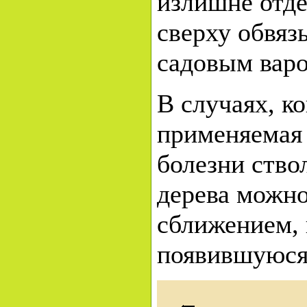
излишне отде
сверху обвяз
садовым варо
В случаях, к
применяемая 
болезни ствол
дерева можно
сближением, 
появившуюся