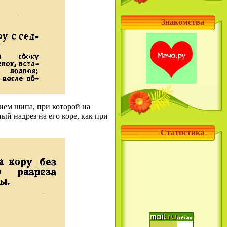
Знакомства
нием шипа, при которой на
ый надрез на его коре, как при
Статистика