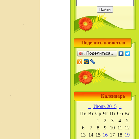
Поделись новостью
Поделиться…
Календарь
«
Июль 2015
»
Пн
Вт
Ср
Чт
Пт
Сб
Вс
1
2
3
4
5
6
7
8
9
10
11
12
13
14
15
16
17
18
19