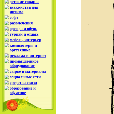
детские товары
знакомства для
интима
софт
развлечения
одежда и обувь
туризм и отдых
мебель, интерьер
компьютеры и
оргтехника
реклама и интернет
промышленное
оборудование
сырье и материалы
социальные сети
средства связи
образование и
обучение