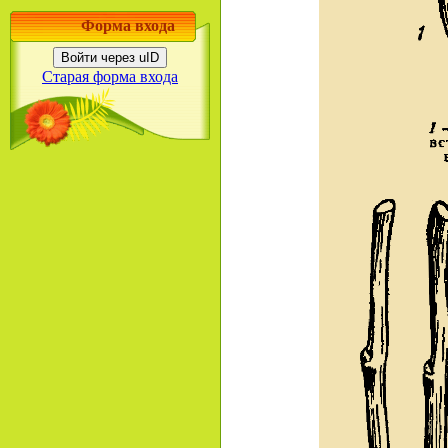
Форма входа
Войти через uID
Старая форма входа