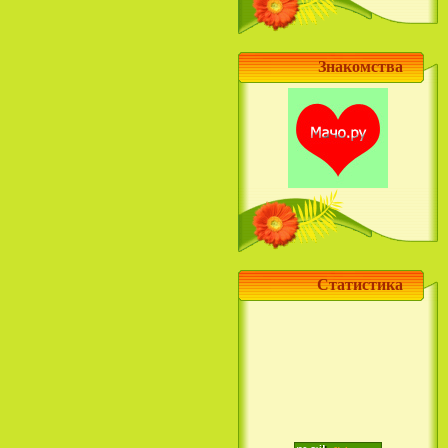
Знакомства
Статистика